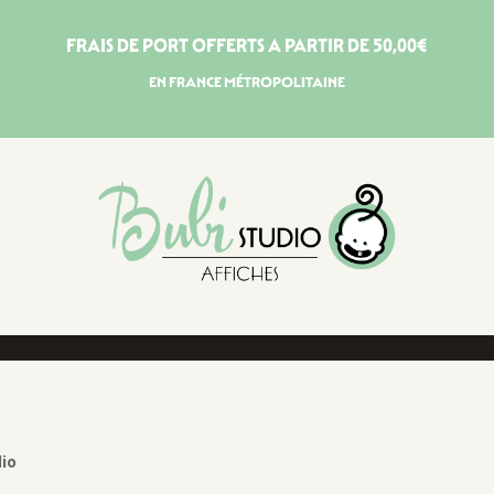
FRAIS DE PORT OFFERTS A PARTIR DE 50,00€
EN FRANCE MÉTROPOLITAINE
dio