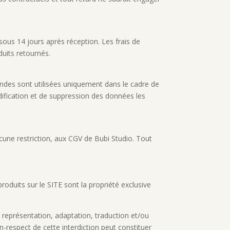
sous 14 jours après réception. Les frais de
duits retournés.
ndes sont utilisées uniquement dans le cadre de
ification et de suppression des données les
ucune restriction, aux CGV de Bubi Studio. Tout
oduits sur le SITE sont la propriété exclusive
, représentation, adaptation, traduction et/ou
-respect de cette interdiction peut constituer