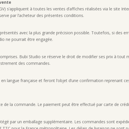
 vente
 s’appliquent à toutes les ventes d’affiches réalisées via le site Int
serve par l’acheteur des présentes conditions.
 présentés avec la plus grande précision possible. Toutefois, si des e
dio ne pourrait être engagée.
comprises. Bubi Studio se réserve le droit de modifier ses prix à tout
egistrement des commandes.
en langue française et feront l’objet d’une confirmation reprenant ce
e de la commande. Le paiement peut être effectué par carte de crédit
rotégé par un emballage supplémentaire. Les commandes sont expédiées
TC pour la France métropolitaine. Les délais de livraison ne sont pa