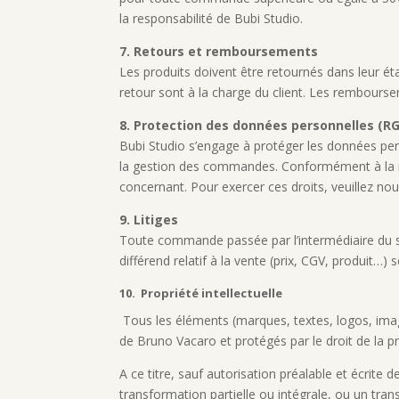
la responsabilité de Bubi Studio.
7. Retours et remboursements
Les produits doivent être retournés dans leur ét
retour sont à la charge du client. Les rembourse
8. Protection des données personnelles (R
Bubi Studio s’engage à protéger les données per
la gestion des commandes. Conformément à la ré
concernant. Pour exercer ces droits, veuillez no
9. Litiges
Toute commande passée par l’intermédiaire du 
différend relatif à la vente (prix, CGV, produit…)
10. Propriété intellectuelle
Tous les éléments (marques, textes, logos, image
de Bruno Vacaro et protégés par le droit de la pro
A ce titre, sauf autorisation préalable et écrite
transformation partielle ou intégrale, ou un tra