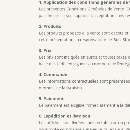
1. Application des conditions générales de
Les présentes Conditions Générales de Vente (CGV)
passée sur ce site suppose l’acceptation sans ré
2. Produits
Les produits proposés à la vente sont décrits et
cette présentation, la responsabilité de Bubi Stu
3. Prix
Les prix sont indiqués en euros et toutes taxes 
base des tarifs en vigueur au moment de l’enr
4. Commande
Les informations contractuelles sont présentées 
moment de la livraison.
5. Paiement
Le paiement est exigible immédiatement à la dat
6. Expédition et livraison
Les affiches sont livrées dans un tube carton p
pour toute commande supérieure ou égale à 50€ T