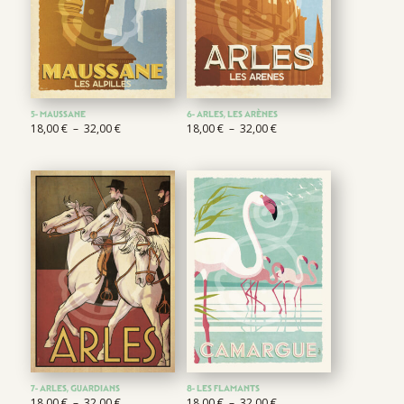
5- MAUSSANE
6- ARLES, LES ARÈNES
Plage
Plage
18,00
€
–
32,00
€
18,00
€
–
32,00
€
de
de
prix :
prix :
18,00 €
18,00 €
à
à
32,00 €
32,00 €
7- ARLES, GUARDIANS
8- LES FLAMANTS
Plage
Plage
18,00
€
–
32,00
€
18,00
€
–
32,00
€