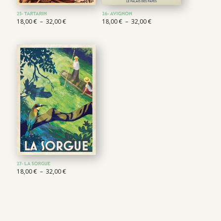
25- TARTARIN
26- AVIGNON
Plage
Plage
18,00
€
–
32,00
€
18,00
€
–
32,00
€
de
de
prix :
prix :
18,00 €
18,00 €
à
à
32,00 €
32,00 €
27- LA SORGUE
Plage
18,00
€
–
32,00
€
de
prix :
18,00 €
à
32,00 €