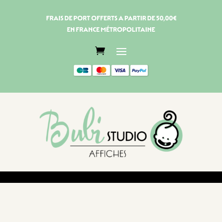
FRAIS DE PORT OFFERTS A PARTIR DE 50,00€
EN FRANCE MÉTROPOLITAINE