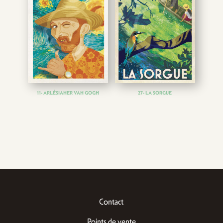
11- ARLÉSIANER VAN GOGH
27- LA SORGUE
Contact
Points de vente