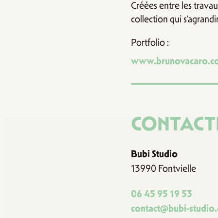
Créées entre les travau
collection qui s’agrandir
Portfolio :
www.brunovacaro.c
CONTACT
Bubi Studio
13990 Fontvielle
06 45 95 19 53
contact@bubi-studio