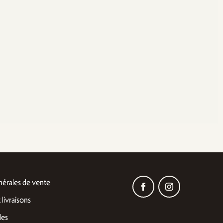
nérales de vente
 livraisons
les