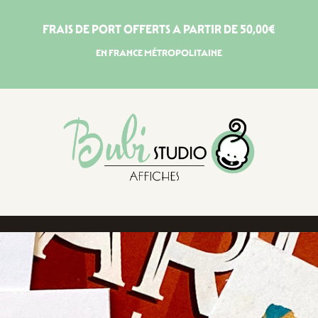
FRAIS DE PORT OFFERTS A PARTIR DE 50,00€
EN FRANCE MÉTROPOLITAINE